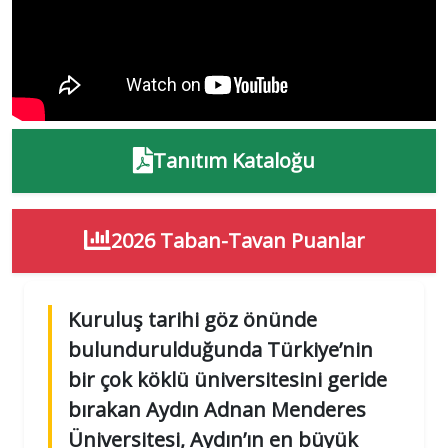
Tanıtım Kataloğu
2026 Taban-Tavan Puanlar
Kuruluş tarihi göz önünde
bulundurulduğunda Türkiye’nin
bir çok köklü üniversitesini geride
bırakan Aydın Adnan Menderes
Üniversitesi, Aydın’ın en büyük