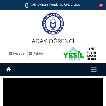
Aydın Adnan Menderes Üniversitesi
ADAY ÖĞRENCİ
Hesabım
Rehber